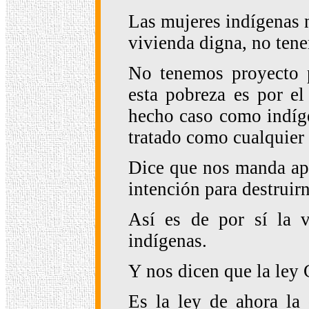
Las mujeres indígenas 
vivienda digna, no tene
No tenemos proyecto pa
esta pobreza es por e
hecho caso como indíg
tratado como cualquier 
Dice que nos manda ap
intención para destruir
Así es de por sí la v
indígenas.
Y nos dicen que la ley
Es la ley de ahora la