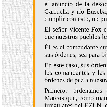
el anuncio de la deso
Garrucha y río Euseba
cumplir con esto, no p
El señor Vicente Fox e
que nuestros pueblos le
Él es el comandante sup
sus órdenes, sea para b
En este caso, sus órden
los comandantes y la
órdenes de paz a nuestr
Primero.- ordenamos 
Marcos que, como mando
irregulares del EZLN, d