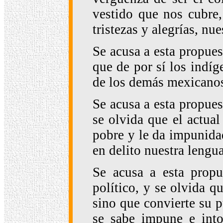
vestido que nos cubre,
tristezas y alegrías, nue
Se acusa a esta propues
que de por sí los indí
de los demás mexicanos 
Se acusa a esta propues
se olvida que el actual
pobre y le da impunidad
en delito nuestra lengua
Se acusa a esta propu
político, y se olvida q
sino que convierte su p
se sabe impune e into