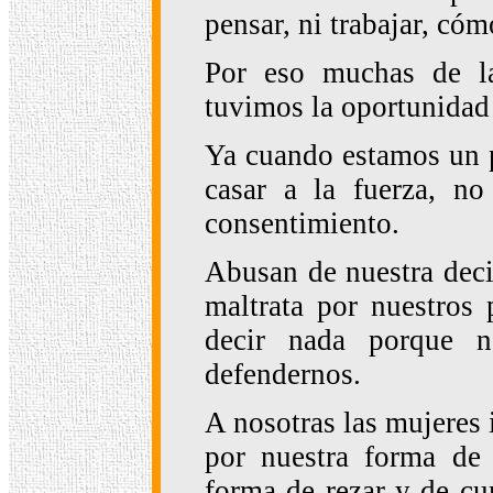
pensar, ni trabajar, cóm
Por eso muchas de la
tuvimos la oportunidad d
Ya cuando estamos un p
casar a la fuerza, n
consentimiento.
Abusan de nuestra deci
maltrata por nuestros
decir nada porque 
defendernos.
A nosotras las mujeres 
por nuestra forma de v
forma de rezar y de cu