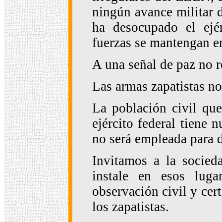
ningún avance militar d
ha desocupado el ejér
fuerzas se mantengan e
A una señal de paz no 
Las armas zapatistas no
La población civil que
ejército federal tiene 
no será empleada para d
Invitamos a la socieda
instale en esos lug
observación civil y cer
los zapatistas.