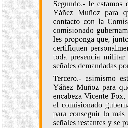
Segundo.- le estamos d
Yáñez Muñoz para qu
contacto con la Comis
comisionado gubername
les proponga que, junto
certifiquen personalmen
toda presencia militar
señales demandadas por
Tercero.- asimismo es
Yáñez Muñoz para que 
encabeza Vicente Fox, 
el comisionado gubern
para conseguir lo más 
señales restantes y se p