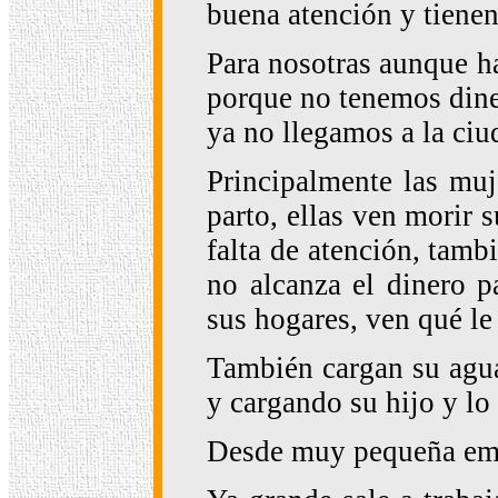
buena atención y tienen
Para nosotras aunque ha
porque no tenemos dine
ya no llegamos a la ci
Principalmente las muje
parto, ellas ven morir 
falta de atención, tamb
no alcanza el dinero p
sus hogares, ven qué le
También cargan su agua
y cargando su hijo y lo
Desde muy pequeña empe