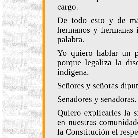
cargo.
De todo esto y de má
hermanos y hermanas i
palabra.
Yo quiero hablar un p
porque legaliza la di
indígena.
Señores y señoras dipu
Senadores y senadoras.
Quiero explicarles la 
en nuestras comunidade
la Constitución el respe