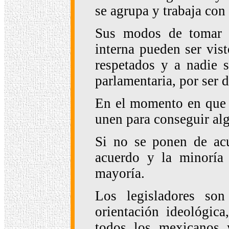
se agrupa y trabaja con
Sus modos de tomar a
interna pueden ser vis
respetados y a nadie s
parlamentaria, por ser d
En el momento en que e
unen para conseguir alg
Si no se ponen de acu
acuerdo y la minoría 
mayoría.
Los legisladores son
orientación ideológic
todos los mexicanos 