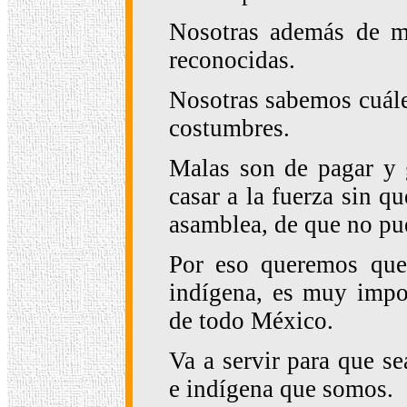
Nosotras además de m
reconocidas.
Nosotras sabemos cuále
costumbres.
Malas son de pagar y 
casar a la fuerza sin q
asamblea, de que no pue
Por eso queremos que 
indígena, es muy impor
de todo México.
Va a servir para que s
e indígena que somos.