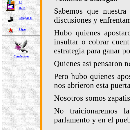
1-9
Sabemos que nuestra p
10-19
discusiones y enfrenta
Chiapas 11
Ligas
Hubo quienes apostaro
insultar o cobrar cuen
estrategia para ganar p
Contáctanos
Quienes así pensaron no
Pero hubo quienes apos
nos abrieron esta puert
Nosotros somos zapatis
No traicionaremos 
parlamento y en el pue