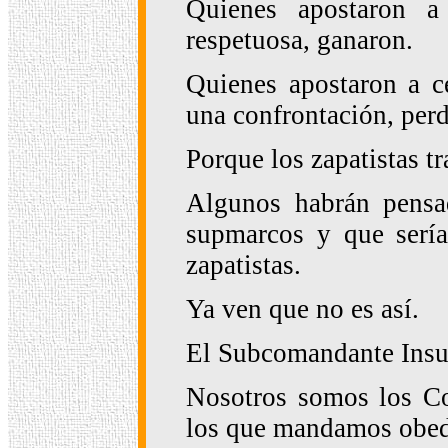
Quienes apostaron a 
respetuosa, ganaron.
Quienes apostaron a ce
una confrontación, perd
Porque los zapatistas t
Algunos habrán pensad
supmarcos y que sería
zapatistas.
Ya ven que no es así.
El Subcomandante Insu
Nosotros somos los C
los que mandamos obed