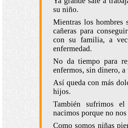
Ya grande sale a trabaj
su niño.
Mientras los hombres se
cañeras para consegui
con su familia, a ve
enfermedad.
No da tiempo para reg
enfermos, sin dinero, a
Así queda con más dolo
hijos.
También sufrimos el
nacimos porque no nos 
Como somos niñas pien