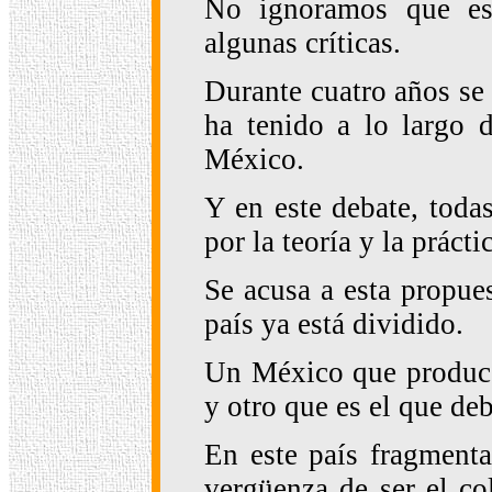
No ignoramos que est
algunas críticas.
Durante cuatro años se 
ha tenido a lo largo d
México.
Y en este debate, todas
por la teoría y la prácti
Se acusa a esta propues
país ya está dividido.
Un México que produce 
y otro que es el que deb
En este país fragment
vergüenza de ser el co