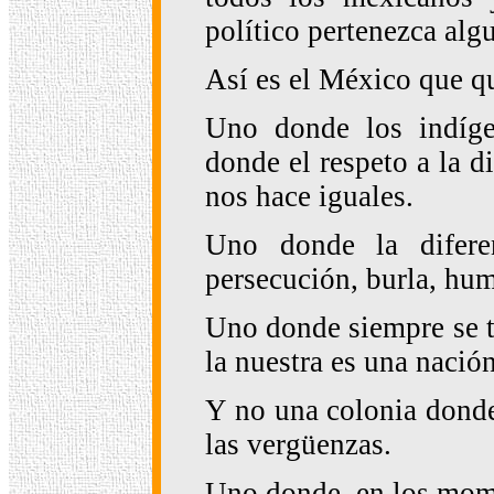
político pertenezca alg
Así es el México que qu
Uno donde los indíge
donde el respeto a la d
nos hace iguales.
Uno donde la difere
persecución, burla, hum
Uno donde siempre se t
la nuestra es una nació
Y no una colonia donde
las vergüenzas.
Uno donde, en los momen