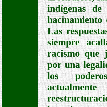
indígenas de
hacinamiento e
Las respuesta
siempre acal
racismo que j
por una legali
los poderos
actualmente
reestructuraci