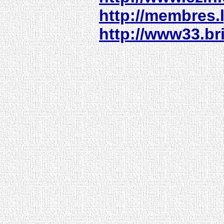
http://membres.l
http://www33.br