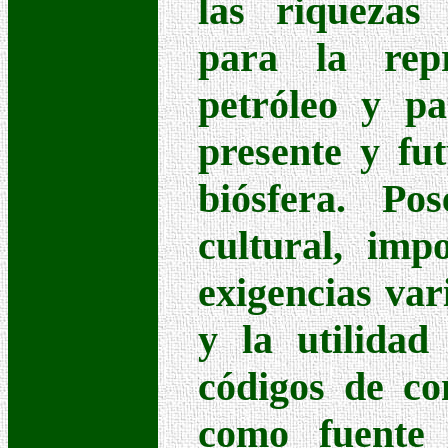
las riquezas 
para la rep
petróleo y pa
presente y fu
biósfera. Po
cultural, imp
exigencias var
y la utilidad
códigos de co
como fuente 