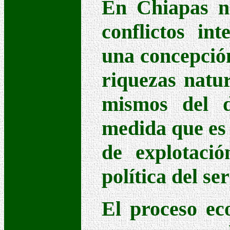
En Chiapas no
conflictos in
una concepción 
riquezas natur
mismos del de
medida que es 
de explotació
política del s
El proceso ec