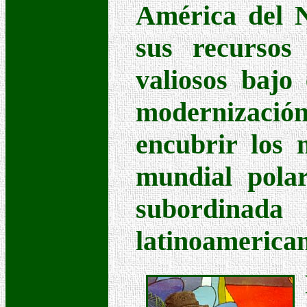
América del N
sus recursos
valiosos bajo
modernizaci
encubrir los 
mundial polar
subordin
latinoamerican