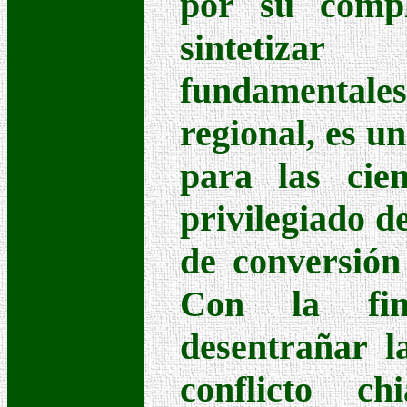
por su compl
sintetizar
fundamentales
regional, es u
para las cien
privilegiado de
de conversión 
Con la fin
desentrañar l
conflicto ch