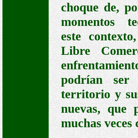
choque de, po
momentos te
este contexto
Libre Comerc
enfrentamiento
podrían ser 
territorio y s
nuevas, que p
muchas veces 