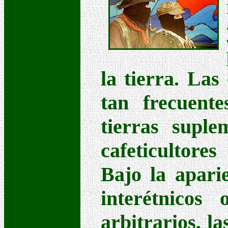
la tierra. Las
tan frecuent
tierras suple
cafeticultore
Bajo la aparie
interétnicos
arbitrarios, la