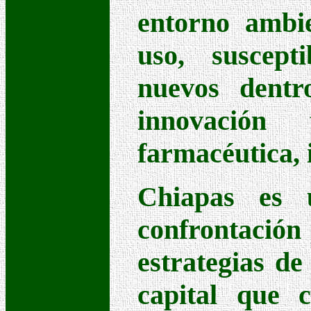
entorno ambie
uso, suscept
nuevos dentr
innovación t
farmacéutica, 
Chiapas es 
confrontación 
estrategias d
capital que 